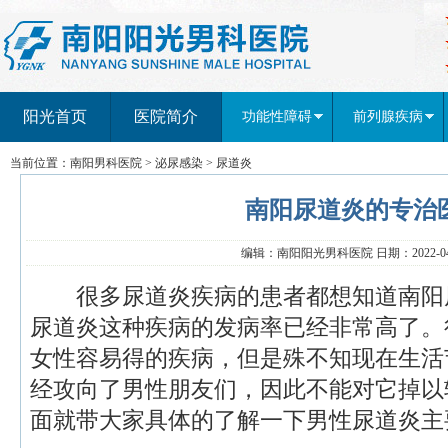
阳光首页
医院简介
功能性障碍
前列腺疾病
当前位置：
南阳男科医院
>
泌尿感染
>
尿道炎
南阳尿道炎的专治
编辑：南阳阳光男科医院 日期：2022-04-
很多尿道炎疾病的患者都想知道南阳
尿道炎这种疾病的发病率已经非常高了。
女性容易得的疾病，但是殊不知现在生活
经攻向了男性朋友们，因此不能对它掉以
面就带大家具体的了解一下男性尿道炎主