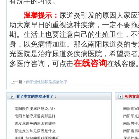
有洗手的习惯。
温馨提示：
尿道炎引发的原因大家应
助大家早日的重视这种疾病，一定不要拖
期。生活上也要注意自己的生殖卫生，不
身，以免病情加重。那么南阳尿道炎的专
光医院是治疗尿道炎疾病医院，希望患者
在线咨询
多医疗咨询，可点击
在线客服
上一篇：
南阳慢性泌尿路感染治疗
看了本文的网友还看了：
相关文
南阳慢性泌尿路感染治疗
南阳哪家
南阳市治疗尿道炎那里好
南阳阳光
诱发尿道炎的原因有哪些
南阳男性
尿道炎的常见病因是什么
南阳看男
南阳比较好的男科医院哪呀
尿道灼热