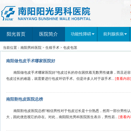
阳光首页
医院简介
功能性障碍
前列腺疾病
当前位置：
南阳男科医院
>
生殖手术
>
包皮包茎
南阳做包皮手术哪家医院好
南阳做包皮手术哪家医院好?包皮过长的存在困扰着无数男性健康，而且还
包皮过长的难题，就需要进行包皮环切手术。但是许多人对于该手术...
[查看内容
南阳割包皮医院总榜
南阳割包皮医院总榜?相信男性对于包皮过长是十分熟悉，然而一部分男性
大，因此便忽视它的存在。对此，南阳阳光男科医院医生表示，男性若...
[查看内