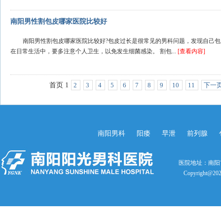
南阳男性割包皮哪家医院比较好
南阳男性割包皮哪家医院比较好?包皮过长是很常见的男科问题，发现自己
在日常生活中，要多注意个人卫生，以免发生细菌感染。 割包...
[查看内容]
首页
1
2
3
4
5
6
7
8
9
10
11
下一
南阳男科
阳痿
早泄
前列腺
医院地址：南阳
Copyright@