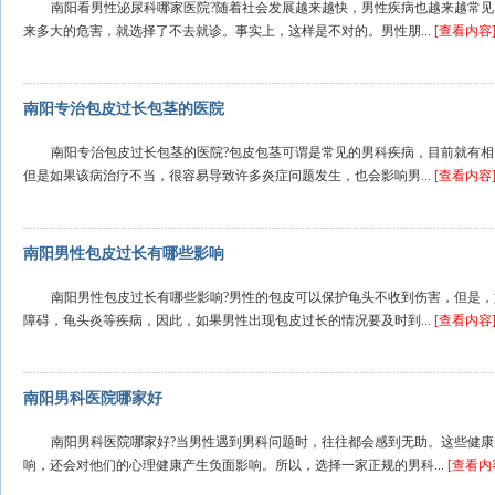
南阳看男性泌尿科哪家医院?随着社会发展越来越快，男性疾病也越来越常
来多大的危害，就选择了不去就诊。事实上，这样是不对的。男性朋...
[查看内容
南阳专治包皮过长包茎的医院
南阳专治包皮过长包茎的医院?包皮包茎可谓是常见的男科疾病，目前就有
但是如果该病治疗不当，很容易导致许多炎症问题发生，也会影响男...
[查看内容
南阳男性包皮过长有哪些影响
南阳男性包皮过长有哪些影响?男性的包皮可以保护龟头不收到伤害，但是
障碍，龟头炎等疾病，因此，如果男性出现包皮过长的情况要及时到...
[查看内容
南阳男科医院哪家好
南阳男科医院哪家好?当男性遇到男科问题时，往往都会感到无助。这些健
响，还会对他们的心理健康产生负面影响。所以，选择一家正规的男科...
[查看内