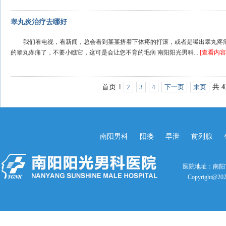
睾丸炎治疗去哪好
我们看电视，看新闻，总会看到某某捂着下体疼的打滚，或者是曝出睾丸疼
的睾丸疼痛了，不要小瞧它，这可是会让您不育的毛病 南阳阳光男科...
[查看内容
首页
1
2
3
4
下一页
末页
共
4
南阳男科
阳痿
早泄
前列腺
医院地址：南阳
Copyright@