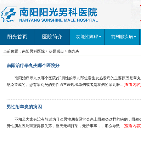
阳光首页
医院简介
功能性障碍
前列腺疾病
当前位置：
南阳男科医院
>
泌尿感染
>
睾丸炎
南阳治疗睾丸炎哪个医院好
南阳治疗睾丸炎哪个医院好?男性的睾丸部位发生发热发痛的主要原因是睾
感染造成的。患有睾丸炎的男性通常表现出单侧或者是双侧的睾丸胀...
[查看内容
男性附睾炎的病因
不知道大家有没有想过为什么男性朋友经常会患上附睾炎这样的疾病，附睾
男性朋友因此而变得很失落，整天无精打采，无所事事，，那么导致...
[查看内容