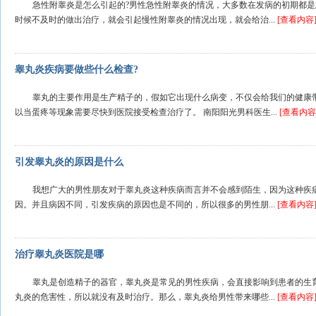
急性附睾炎是怎么引起的?男性急性附睾炎的情况，大多数在发病的初期都
时候不及时的做出治疗，就会引起慢性附睾炎的情况出现，就会给治...
[查看内容
睾丸炎疾病要做些什么检查?
睾丸的主要作用是生产精子的，假如它出现什么病变，不仅会给我们的健康
以当蛋疼等现象需要尽快到医院接受检查治疗了。 南阳阳光男科医生...
[查看内容
引发睾丸炎的原因是什么
我想广大的男性朋友对于睾丸炎这种疾病而言并不会感到陌生，因为这种疾
因。并且病因不同，引发疾病的原因也是不同的，所以很多的男性朋...
[查看内容
治疗睾丸炎医院是哪
睾丸是创造精子的器官，睾丸炎是常见的男性疾病，会直接影响到患者的生
丸炎的危害性，所以就没有及时治疗。那么，睾丸炎给男性带来哪些...
[查看内容