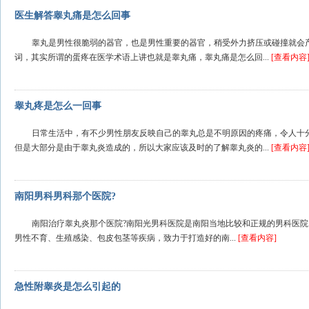
医生解答睾丸痛是怎么回事
睾丸是男性很脆弱的器官，也是男性重要的器官，稍受外力挤压或碰撞就会
词，其实所谓的蛋疼在医学术语上讲也就是睾丸痛，睾丸痛是怎么回...
[查看内容
睾丸疼是怎么一回事
日常生活中，有不少男性朋友反映自己的睾丸总是不明原因的疼痛，令人十
但是大部分是由于睾丸炎造成的，所以大家应该及时的了解睾丸炎的...
[查看内容
南阳男科男科那个医院?
南阳治疗睾丸炎那个医院?南阳光男科医院是南阳当地比较和正规的男科医
男性不育、生殖感染、包皮包茎等疾病，致力于打造好的南...
[查看内容]
急性附睾炎是怎么引起的