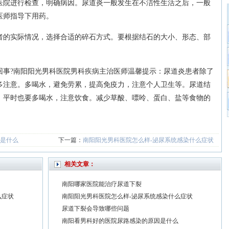
院进行检查，明确病因。尿道炎一般发生在不洁性生活之后，一般
医师指导下用药。
的实际情况，选择合适的碎石方式。要根据结石的大小、形态、部
。
?南阳阳光男科医院男科疾病主治医师温馨提示：尿道炎患者除了
多注意。多喝水，避免劳累，提高免疫力，注意个人卫生等。尿道结
，平时也要多喝水，注意饮食。减少草酸、嘌呤、蛋白、盐等食物的
是什么
下一篇：
南阳阳光男科医院怎么样-泌尿系统感染什么症状
相关文章：
南阳哪家医院能治疗尿道下裂
么症状
南阳阳光男科医院怎么样-泌尿系统感染什么症状
尿道下裂会导致哪些问题
南阳看男科好的医院尿路感染的原因是什么