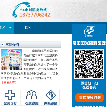
医生
手术
南阳阳光男科医院的
诞生打破了南阳无正规男科
医院的历史，标志着我市男
科事业的发展进入了一个崭
新的阶段，对于我市男科医
学研究领域的发展具有划时代的意义，为我市
男性朋友创造了一个规范正规的诊疗空间。…
【查看内容】