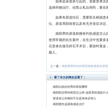
如果是尿道炎引起的，需要患者去医
选择药物治疗。但禁止私自用药，要在
如果有尿道结石，需要医生根据患者
位、尿道局部病变以及有无并发症决定
南阳男性尿道刺痛有灼热感是怎么回事
使用常规的抗生素外，在生活中也要多
石患者在做完碎石手术后，要按时复诊
摄入。
上一篇：
南阳看男科好的医院尿路感染的原因
看了本文的网友还看了：
南阳比较好的男科医院哪呀
南阳阳光男科医院怎么样-泌尿系统感染什
尿道炎让你痛的不仅是身体还有心
南阳慢性泌尿路感染治疗