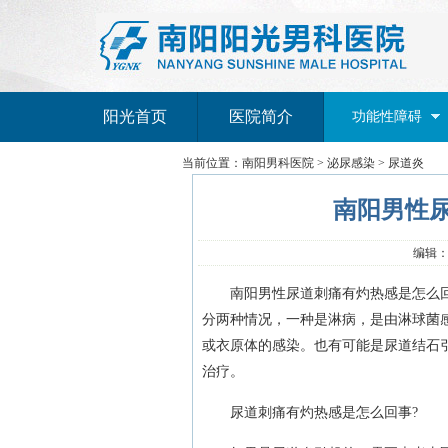
阳光首页
医院简介
功能性障碍
当前位置：
南阳男科医院
>
泌尿感染
>
尿道炎
南阳男性
编辑：南
南阳男性尿道刺痛有灼热感是怎么回事
分两种情况，一种是淋病，是由淋球菌
或衣原体的感染。也有可能是尿道结石
治疗。
尿道刺痛有灼热感是怎么回事?