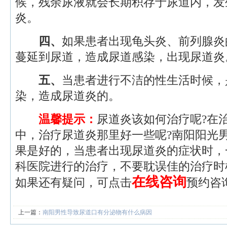
候，残余尿液就会长期积存于尿道内，发
炎。
四、
如果患者出现龟头炎、前列腺炎
蔓延到尿道，造成尿道感染，出现尿道炎
五、
当患者进行不洁的性生活时候，
染，造成尿道炎的。
温馨提示：
尿道炎该如何治疗呢?在
中，治疗尿道炎那里好一些呢?南阳阳光
果是好的，当患者出现尿道炎的症状时，
科医院进行的治疗，不要耽误佳的治疗时
在线咨询
如果还有疑问，可点击
预约咨
上一篇：
南阳男性导致尿道口有分泌物有什么病因