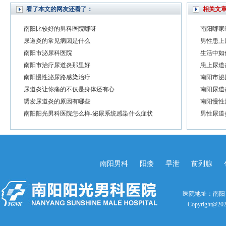
看了本文的网友还看了：
相关文
南阳比较好的男科医院哪呀
南阳哪家
尿道炎的常见病因是什么
男性患上
南阳市泌尿科医院
生活中如
南阳市治疗尿道炎那里好
患上尿道
南阳慢性泌尿路感染治疗
南阳市泌
尿道炎让你痛的不仅是身体还有心
南阳尿道
诱发尿道炎的原因有哪些
南阳慢性
南阳阳光男科医院怎么样-泌尿系统感染什么症状
男性尿道
南阳男科
阳痿
早泄
前列腺
医院地址：南阳
Copyright@