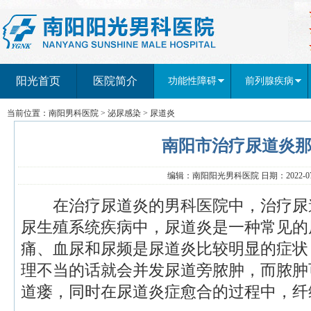
阳光首页
医院简介
功能性障碍
前列腺疾病
当前位置：
南阳男科医院
>
泌尿感染
>
尿道炎
南阳市治疗尿道炎
编辑：南阳阳光男科医院 日期：2022-07-
在治疗尿道炎的男科医院中，治疗尿道
尿生殖系统疾病中，尿道炎是一种常见的
痛、血尿和尿频是尿道炎比较明显的症状
理不当的话就会并发尿道旁脓肿，而脓肿
道瘘，同时在尿道炎症愈合的过程中，纤