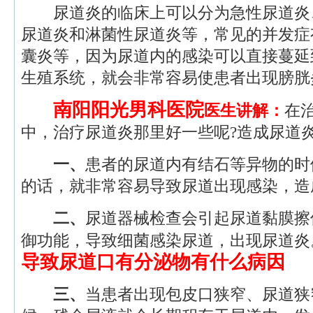
尿道炎的临床上可以分为急性尿道炎
尿道炎和淋菌性尿道炎等，常见的并发症
囊炎等，因为尿道内的感染可以直接蔓延
生殖系统，就会非常容易使患者出现膀胱
南阳阳光男科医院
医生讲解：
在
中，治疗尿道炎那里好一些呢?造成尿道
一、
患者的尿道内有结石等异物的时
的话，就非常容易导致尿道出现感染，造
二、
尿道器械检查会引起尿道黏膜擦
御功能，导致细菌感染尿道，出现尿道炎
导致尿道口有分泌物有什么病因
三、
当患者出现包皮口狭窄、尿道狭