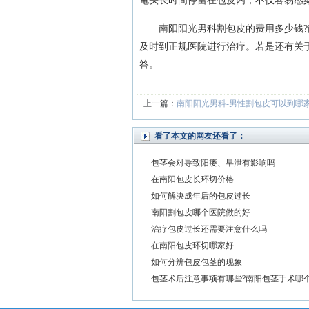
龟头长时间停留在包皮内，不仅容易感
南阳阳光男科割包皮的费用多少钱?南
及时到正规医院进行治疗。若是还有关
答。
上一篇：
南阳阳光男科-男性割包皮可以到哪
看了本文的网友还看了：
包茎会对导致阳痿、早泄有影响吗
在南阳包皮长环切价格
如何解决成年后的包皮过长
南阳割包皮哪个医院做的好
治疗包皮过长还需要注意什么吗
在南阳包皮环切哪家好
如何分辨包皮包茎的现象
包茎术后注意事项有哪些?南阳包茎手术哪