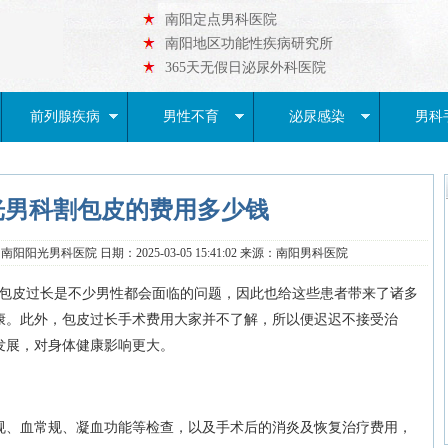
南阳定点男科医院
南阳地区功能性疾病研究所
365天无假日泌尿外科医院
前列腺疾病
男性不育
泌尿感染
男科
光男科割包皮的费用多少钱
阳阳光男科医院 日期：2025-03-05 15:41:02 来源：南阳男科医院
皮过长是不少男性都会面临的问题，因此也给这些患者带来了诸多
康。此外，包皮过长手术费用大家并不了解，所以便迟迟不接受治
发展，对身体健康影响更大。
、血常规、凝血功能等检查，以及手术后的消炎及恢复治疗费用，