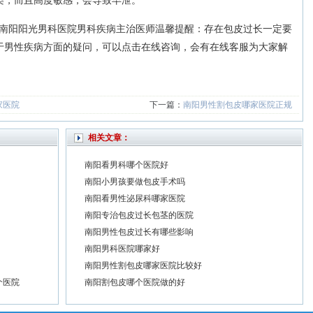
染，而且高度敏感，会导致早泄。
阳阳光男科医院男科疾病主治医师温馨提醒：存在包皮过长一定要
于男性疾病方面的疑问，可以点击在线咨询，会有在线客服为大家解
家医院
下一篇：
南阳男性割包皮哪家医院正规
相关文章：
南阳看男科哪个医院好
南阳小男孩要做包皮手术吗
南阳看男性泌尿科哪家医院
南阳专治包皮过长包茎的医院
南阳男性包皮过长有哪些影响
南阳男科医院哪家好
南阳男性割包皮哪家医院比较好
个医院
南阳割包皮哪个医院做的好