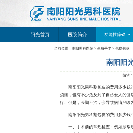
阳光首页
医院简介
功能性障碍
当前位置：
南阳男科医院
>
生殖手术
>
包皮包茎
南阳阳
编辑：南
南阳阳光男科割包皮的费用多少钱?包
烦恼，也有不少危及到了自己爱人的健
疗。但是，长期不治，会导致病情严峻
南阳阳光男科割包皮的费用多少钱?
一、手术前的常规检查：例如尿常规