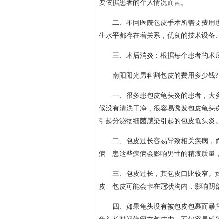
要依据患者的个人情况而言。
二、不同医院包皮手术所需要费用也
生水平都存在着关系，优良的技术设备
三、术后消炎：根据每个患者的术后
南阳阳光男科割包皮的费用多少钱?当
一、很多患包皮龟头炎的患者，大多
候没有清洗干净，很容易诱发包皮龟头
引起分泌物细菌感染引起的包皮龟头炎
二、包皮过长容易导致相关疾病，而
病，患这些疾病会影响男性的精液质量
三、包皮过长，其包皮口比较窄。如
皮，包皮可能会卡在冠状沟内，影响阴
四、如果龟头没有被包皮包裹而暴露