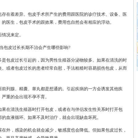
存在着差异。包皮手术所产生的费用跟医院的诊疗技术、设备、医
、的医生，包皮手术的跟效果，费用也自然会有相应的浮动。
情况来定。
包皮过长长期不治会产生哪些影响?
是包皮过长引起的，因为男性生殖器分泌物较多。如果在清洗的时
炎。或者包皮过长的患者经常自慰，手法粗糙时容易损伤包皮，从而
。
前列腺、精囊、睾丸都是想通的。引起疾病的一方会诱发其他疾
，严重的会出现不孕不育。
果在清洗生殖器时打开包皮，或者在与伴侣发生性关系时打开包
部的血液循环。如果不及时治疗，就会出现缺血坏死。
在外，感染的机会就会减少，敏感度也会降低。但如果包皮过长，