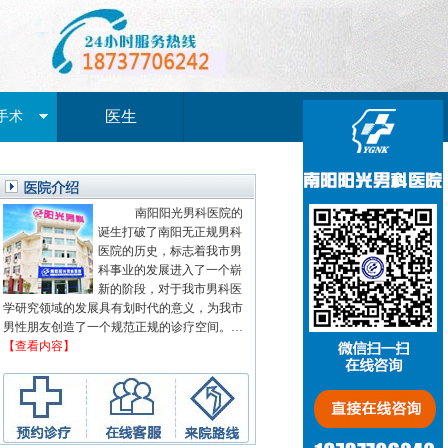
医生
手术
南阳阳光男科医院的
诞生打破了南阳无正规男科
医院的历史，标志着我市男
科事业的发展进入了一个崭
新的阶段，对于我市男科医
学研究领域的发展具有划时代的意义，为我市
男性朋友创造了一个规范正规的诊疗空间。…
【查看内容】