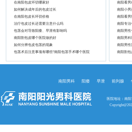
在南阳包皮环切哪家好
南阳看男
如何解决成年后的包皮过长
南阳小男
在南阳包皮长环切价格
南阳看男
治疗包皮过长还需要注意什么吗
南阳专治
包茎会对导致阳痿、早泄有影响吗
南阳男性
南阳割包皮哪个医院做的好
南阳男科
如何分辨包皮包茎的现象
南阳男性
包茎术后注意事项有哪些?南阳包茎手术哪个医院
南阳割包
南阳男科
阳痿
早泄
前列腺
医院地址：南阳
Copyright@