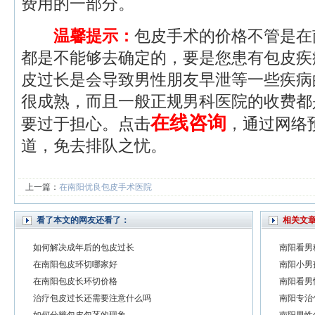
费用的一部分。
温馨提示：
包皮手术的价格不管是在
都是不能够去确定的，要是您患有包皮疾
皮过长是会导致男性朋友早泄等一些疾病
很成熟，而且一般正规男科医院的收费都
在线咨询
要过于担心。点击
，通过网络
道，免去排队之忧。
上一篇：
在南阳优良包皮手术医院
看了本文的网友还看了：
相关文
如何解决成年后的包皮过长
南阳看男
在南阳包皮环切哪家好
南阳小男
在南阳包皮长环切价格
南阳看男
治疗包皮过长还需要注意什么吗
南阳专治