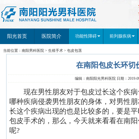
阳光首页
医院简介
功能性障碍
前列腺疾病
当前位置：
南阳男科医院
>
生殖手术
>
包皮包茎
在南阳包皮长环切
编辑：南阳阳光男科医院 日期：2019-09-
现在男性朋友对于包皮过长这个疾病
哪种疾病侵袭男性朋友的身体，对男性朋
长这个疾病出现的也是比较多的，要是平
包皮手术的，那么，今天就来看看在南阳
呢?