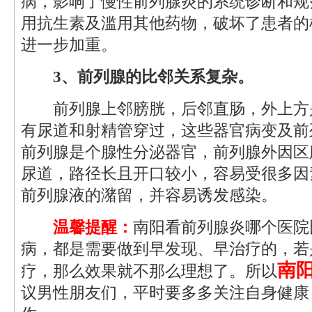
病，影响了慢性前列腺炎的系统诊断和规
用抗生素及滥用其他药物，破坏了患者的
进一步加重。
3、前列腺的比邻关系复杂。
前列腺上邻膀胱，后邻直肠，外上方
有尿道和射精管穿过，这些器官病变及前
前列腺是个腺性分泌器官，前列腺外因区
尿道，路径长且开口较小，容易受很多因
前列腺液的潴留，并容易诱发感染。
温馨提醒：
南阳看前列腺炎哪个医院
病，都是需要做到早发现、早治疗的，若
南
疗，那么效果就不那么理想了。所以
议男性朋友们，平时要多多关注自身健康