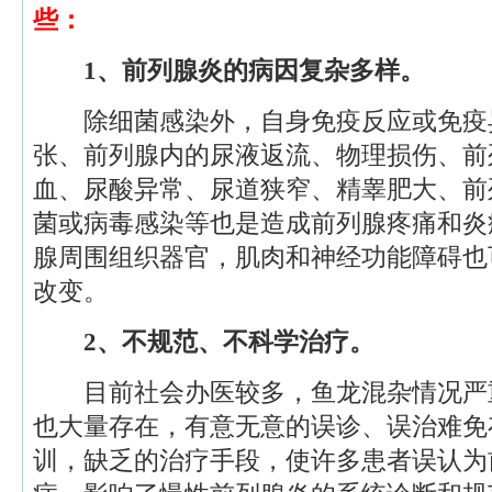
些：
1、前列腺炎的病因复杂多样。
除细菌感染外，自身免疫反应或免疫
张、前列腺内的尿液返流、物理损伤、前
血、尿酸异常、尿道狭窄、精睾肥大、前
菌或病毒感染等也是造成前列腺疼痛和炎
腺周围组织器官，肌肉和神经功能障碍也
改变。
2、不规范、不科学治疗。
目前社会办医较多，鱼龙混杂情况严
也大量存在，有意无意的误诊、误治难免
训，缺乏的治疗手段，使许多患者误认为