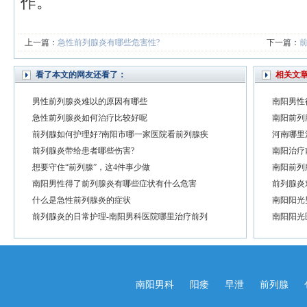
作。
上一篇：
急性前列腺炎有哪些危害性?
下一篇：
看了本文的网友还看了：
相关文
男性前列腺炎难以的原因有哪些
南阳男性
急性前列腺炎如何治疗比较好呢
南阳前列
前列腺如何护理好?南阳市哪一家医院看前列腺疾
河南哪里
前列腺炎带给患者哪些伤害?
南阳治疗
想要守住“前列腺”，这4件事少做
南阳前列
南阳男性得了前列腺炎有哪些症状有什么危害
前列腺炎
什么是急性前列腺炎的症状
南阳阳光
前列腺炎的日常护理-南阳男科医院哪里治疗前列
南阳阳光
南阳男科
阳痿
早泄
前列腺