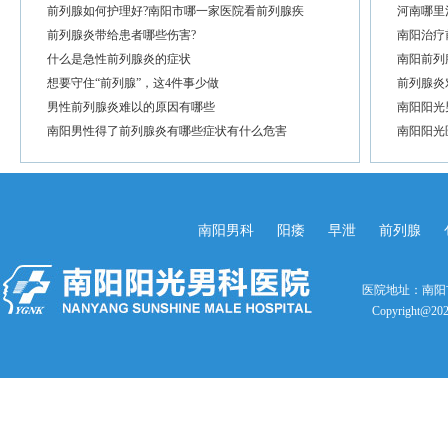
前列腺如何护理好?南阳市哪一家医院看前列腺疾
河南哪里
前列腺炎带给患者哪些伤害?
南阳治疗
什么是急性前列腺炎的症状
南阳前列
想要守住“前列腺”，这4件事少做
前列腺炎
男性前列腺炎难以的原因有哪些
南阳阳光
南阳男性得了前列腺炎有哪些症状有什么危害
南阳阳光
南阳男科
阳痿
早泄
前列腺
医院地址：南阳
Copyright@