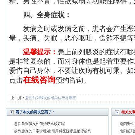
精、男性不育，性欲减弱等功能性障碍，
四、全身症状：
发病之时或发病之前，患者会产生恶
晕，头痛、失眠，恶心呕吐，食欲不振等
温馨提示：
患上前列腺炎的症状有哪
是非常复杂的，而对身体也是起着重要作
爱惜自己身体，不要让疾病有机可乘。如
在线咨询
点击
预约咨询。
上一篇：
急性前列腺炎的感染途径有哪些
看了本文的网友还看了：
相关文
急性前列腺炎如何治疗比较好呢
南阳男性
前列腺炎的日常护理-南阳男科医院哪里治疗前列
南阳前列