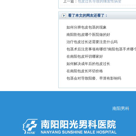
上一篇：
包皮过长导致的继发性病变
看了本文的网友还看了：
如何分辨包皮包茎的现象
南阳割包皮哪个医院做的好
治疗包皮过长还需要注意什么吗
包茎术后注意事项有哪些?南阳包茎手术哪
在南阳包皮环切哪家好
如何解决成年后的包皮过长
在南阳包皮长环切价格
包茎会对导致阳痿、早泄有影响吗
南阳男科