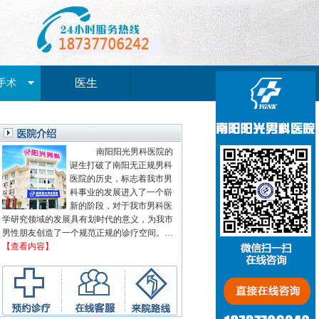
医生
手术
南阳阳光男科医院的
诞生打破了南阳无正规男科
医院的历史，标志着我市男
科事业的发展进入了一个崭
新的阶段，对于我市男科医
学研究领域的发展具有划时代的意义，为我市
男性朋友创造了一个规范正规的诊疗空间。…
【查看内容】