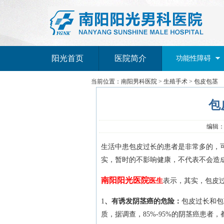
阳光首页
医院简介
功能性障碍
当前位置：
南阳男科医院
>
生殖手术
>
包皮包茎
包
编辑：南
生活中患包皮过长的患者是非常多的，
实，暂时的不影响健康，不代表不会造
南阳阳光医院
医生
表示，其实，包皮
1
、有诱发阴茎癌的危险：
包皮过长和包
质，据调查，85%-95%的阴茎癌患者