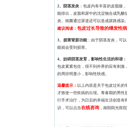
2、阴茎发炎
：包皮内有丰富的皮脂腺，
能排出，皮脂和尿中的沈淀物合成乳酪
炎。病菌通过尿道还可以造成尿路感染
包皮过长导致的继发性病
建议阅读：
3、损害肾脏功能
：由于阴茎发炎，可以
能就会受到损害。
4、妨碍阴茎发育，影响性生活的和谐：
包皮紧紧包住，得不到外界的应有刺激
的周径明显小，影响性快感。
温馨提示：
以上内容是关于包皮过长的
才致使一些疾病的出现。青春期的男性
行手术治疗，为日后的幸福生活创造有
在线咨询
识，可以点击
，南阳阳光医院