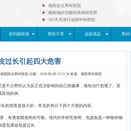
南阳定点男科医院
南阳地区功能性疾病研究所
365天无假日泌尿外科医院
前列腺疾病
男性不育
泌尿感染
男科
皮过长引起四大危害
阳阳光男科医院 日期：2018-08-09 15:11:34 来源：南阳男科医院
可是不少男性认为反正也没影响到自己的健康，就给治疗忽视了。其
成其他疾病。
过长的危害是很大的，常见的有以下四个方面的内容。
茎，有诱发阴茎癌的可能。现代科学研究表明，包皮垢是一种致癌物
，都是包茎或包皮过长。