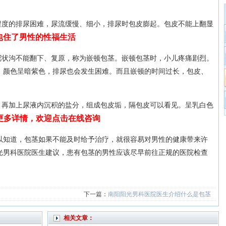
程度的排尿困难，尿流缓慢、细小，排尿时包皮膨起。包皮不能上翻显
包住了男性的性福生活
冠状沟不能翻下、复原，称为嵌顿包茎。嵌顿包茎时，小儿疼痛剧烈。
，颜色呈暗紫色，排尿也会发生困难。而且嵌顿的时间过长，包皮、
。再加上尿液内沉积的盐分，组成包皮垢，隔包皮可以看见。呈乳白色
>更多详情，欢迎点击在线咨询
以知道，包茎如果不能及时给予治疗，就很容易对男性的健康带来许
光男科医院医生建议，患有包茎的男性应该尽早前往正规的医院检查
下一篇：
南阳阳光男科医院医生介绍什么是包茎
相关文章：