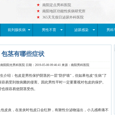
南阳定点男科医院
南阳地区功能性疾病研究所
365天无假日泌尿外科医院
前列腺疾病
男性不育
泌尿感染
男科
包茎有哪些症状
阳阳光男科医院 日期：2019-05-06 09:46:41 来源：南阳男科医院
生介绍：包皮是男性保护阴茎的一层“防护墙”，但如果包皮“生病”了
很容易受到致病菌的侵害。因此男性平时一定要重视对包皮的保护。
管也很容易使阴茎受伤。
头包皮炎，在发炎时包皮口会红肿，有脓性分泌物溢出，小儿感疼痛不