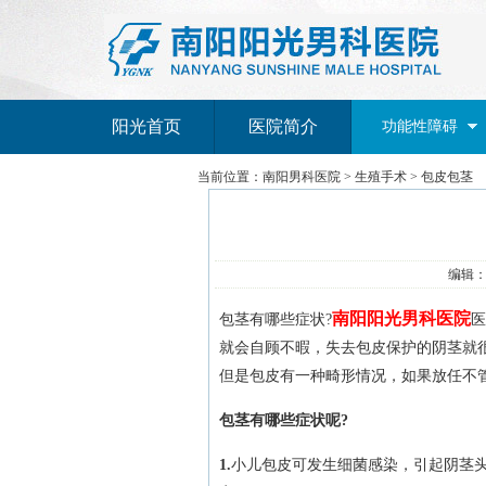
阳光首页
医院简介
功能性障碍
当前位置：
南阳男科医院
>
生殖手术
>
包皮包茎
编辑：南
南阳阳光男科医院
包茎有哪些症状?
医
就会自顾不暇，失去包皮保护的阴茎就
但是包皮有一种畸形情况，如果放任不
包茎有哪些症状呢?
1.
小儿包皮可发生细菌感染，引起阴茎