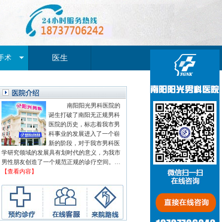
医生
手术
南阳阳光男科医院的
诞生打破了南阳无正规男科
医院的历史，标志着我市男
科事业的发展进入了一个崭
新的阶段，对于我市男科医
学研究领域的发展具有划时代的意义，为我市
男性朋友创造了一个规范正规的诊疗空间。…
【查看内容】