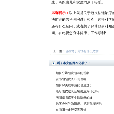
线，所以患儿和家属均易于接受。
温馨提示：
以上就是关于包皮粘连治疗
快前往的男科医院进行检查，选择科学
还有什么疑问，或者想了解其他男科知
问。在此祝您身体健康，工作顺利!
上一篇：
包茎对于男性有什么危害
看了本文的网友还看了：
如何分辨包皮包茎的现象
在南阳包皮长环切价格
如何解决成年后的包皮过长
治疗包皮过长还需要注意什么吗
南阳割包皮哪个医院做的好
包茎会对导致阳痿、早泄有影响吗
在南阳包皮环切哪家好