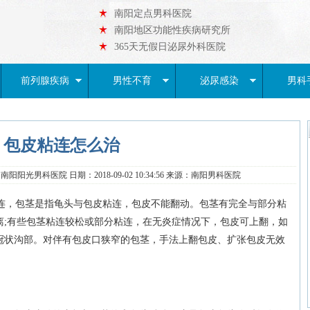
南阳定点男科医院
南阳地区功能性疾病研究所
365天无假日泌尿外科医院
前列腺疾病
男性不育
泌尿感染
男科
包皮粘连怎么治
阳阳光男科医院 日期：2018-09-02 10:34:56 来源：南阳男科医院
连，包茎是指龟头与包皮粘连，包皮不能翻动。包茎有完全与部分粘
离;有些包茎粘连较松或部分粘连，在无炎症情况下，包皮可上翻，如
冠状沟部。对伴有包皮口狭窄的包茎，手法上翻包皮、扩张包皮无效