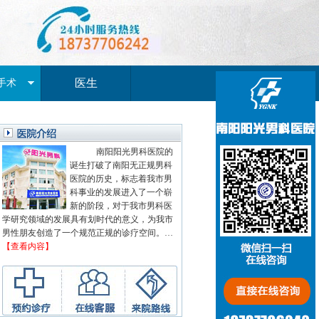
医生
手术
南阳阳光男科医院的
诞生打破了南阳无正规男科
医院的历史，标志着我市男
科事业的发展进入了一个崭
新的阶段，对于我市男科医
学研究领域的发展具有划时代的意义，为我市
男性朋友创造了一个规范正规的诊疗空间。…
【查看内容】