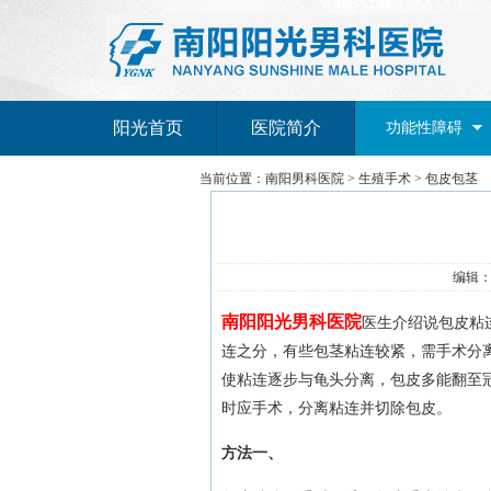
阳光首页
医院简介
功能性障碍
当前位置：
南阳男科医院
>
生殖手术
>
包皮包茎
编辑：南
南阳阳光男科医院
医生介绍说包皮粘
连之分，有些包茎粘连较紧，需手术分
使粘连逐步与龟头分离，包皮多能翻至
时应手术，分离粘连并切除包皮。
方法一、