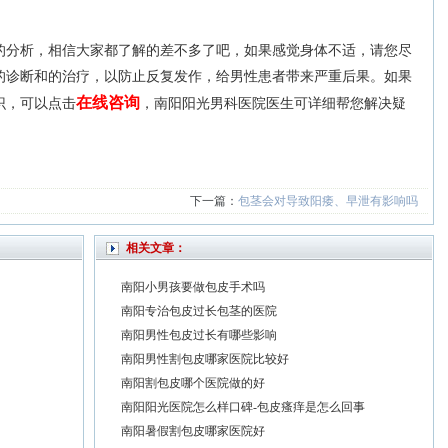
的分析，相信大家都了解的差不多了吧，如果感觉身体不适，请您尽
的诊断和的治疗，以防止反复发作，给男性患者带来严重后果。如果
在线咨询
识，可以点击
，南阳阳光男科医院医生可详细帮您解决疑
下一篇：
包茎会对导致阳痿、早泄有影响吗
相关文章：
南阳小男孩要做包皮手术吗
南阳专治包皮过长包茎的医院
南阳男性包皮过长有哪些影响
南阳男性割包皮哪家医院比较好
南阳割包皮哪个医院做的好
南阳阳光医院怎么样口碑-包皮瘙痒是怎么回事
南阳暑假割包皮哪家医院好