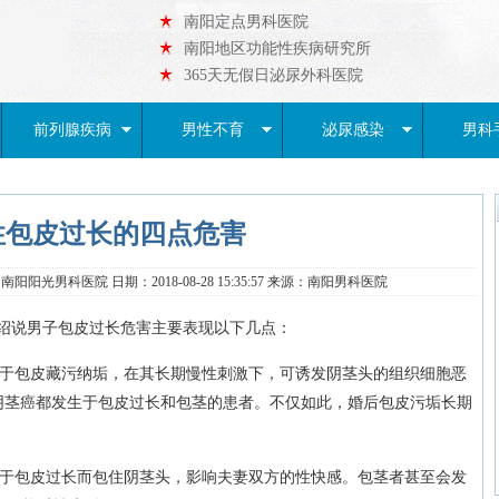
南阳定点男科医院
南阳地区功能性疾病研究所
365天无假日泌尿外科医院
前列腺疾病
男性不育
泌尿感染
男科
性包皮过长的四点危害
阳阳光男科医院 日期：2018-08-28 15:35:57 来源：南阳男科医院
绍说男子包皮过长危害主要表现以下几点：
于包皮藏污纳垢，在其长期慢性刺激下，可诱发阴茎头的组织细胞恶
的阴茎癌都发生于包皮过长和包茎的患者。不仅如此，婚后包皮污垢长期
。
于包皮过长而包住阴茎头，影响夫妻双方的性快感。包茎者甚至会发