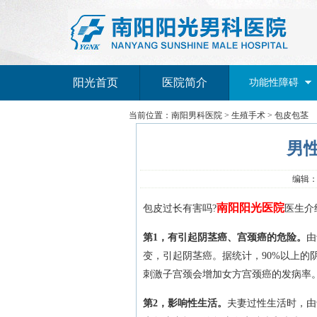
阳光首页
医院简介
功能性障碍
当前位置：
南阳男科医院
>
生殖手术
>
包皮包茎
男
编辑：南
南阳阳光医院
包皮过长有害吗?
医生介
第1，有引起阴茎癌、宫颈癌的危险。
由
变，引起阴茎癌。据统计，90%以上
刺激子宫颈会增加女方宫颈癌的发病率
第2，影响性生活。
夫妻过性生活时，由