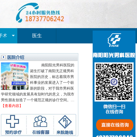
医生
手术
南阳阳光男科医院的
诞生打破了南阳无正规男科
医院的历史，标志着我市男
科事业的发展进入了一个崭
新的阶段，对于我市男科医
学研究领域的发展具有划时代的意义，为我市
男性朋友创造了一个规范正规的诊疗空间。…
【查看内容】