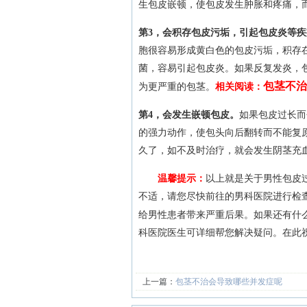
生包皮嵌顿，使包皮发生肿胀和疼痛，
第3，会积存包皮污垢，引起包皮炎等疾
胞很容易形成黄白色的包皮污垢，积存
菌，容易引起包皮炎。如果反复发炎，
包茎不治
为更严重的包茎。
相关阅读：
第4，会发生嵌顿包皮。
如果包皮过长而
的强力动作，使包头向后翻转而不能复
久了，如不及时治疗，就会发生阴茎充
温馨提示：
以上就是关于男性包皮
不适，请您尽快前往的男科医院进行检
给男性患者带来严重后果。如果还有什
科医院医生可详细帮您解决疑问。在此
上一篇：
包茎不治会导致哪些并发症呢