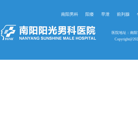
南阳男科
阳痿
早泄
前列腺
医院地址：南阳
Copyright@