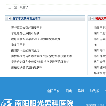
上一篇：没有了
看了本文的网友还看了：
相关文
哪些原因会引起阳痿早泄
南阳早泄
早泄是什么原因引起的
南阳早泄
啥原因会造成早泄-南阳早泄医院哪家好
南阳泌尿
撸多了早泄
布
南阳男人射的快怎么办
南阳治疗
男性早泄适合吃哪些食物?南阳治疗男科疾病去哪
南阳哪里
早泄分为哪几个程度?南阳治疗早泄医院哪家好
热门资讯
射精过快是早泄的症状吗
南阳哪家
早泄的危
南阳男科
阳痿
早泄
前列腺
医院地址：南阳