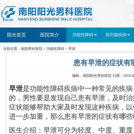
阳光首页
医院简介
功能性障碍
前列腺疾病
当前位置：
南阳男科医院
>
功能性障碍
>
早泄
患有早泄的症状有
编辑：南阳阳光男科医院 日期：2018-06-
早泄
是功能性障碍疾病中一种常见的疾病
的，男性要是发现自己患有早泄，及时治
症状能够帮助大家及时发现这种疾病，以
进一步加重，那么患有早泄的症状有哪些
医生介绍：早泄可分为轻度、中度、重度