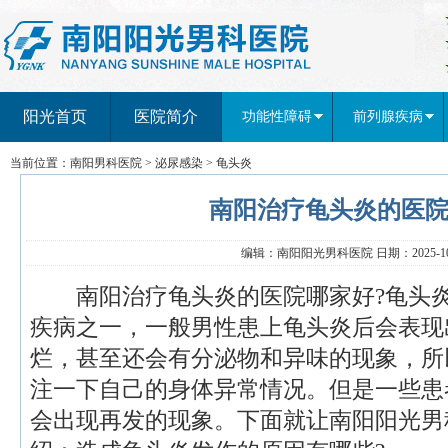
阳光首页
医院简介
功能性障碍
前列腺疾病
当前位置：
南阳男科医院
>
泌尿感染
>
龟头炎
南阳治疗龟头炎的医
编辑：南阳阳光男科医院 日期：2025-10-
南阳治疗龟头炎的医院哪家好?龟头炎
疾病之一，一般男性患上龟头炎后会表现
烂，甚至还会有分泌物和异味的现象，所
注一下自己的身体异常情况。但是一些患
会出现再发的现象。下面就让南阳阳光男