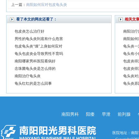
上一篇：
南阳如何应对包皮龟头炎
看了本文的网友还看了：
相关文
包皮炎怎么治疗好
南阳治疗
男性的龟头炎到底有什么危害
南阳如何
包皮龟头炎“缠”上身如何应对
龟头炎一
龟头包皮炎会导致男性不育吗
龟头有小
南阳哪家男科医院看病好
包皮炎得
念珠菌龟头炎是怎么得的
包皮炎得
南阳治疗龟头炎
龟头炎对
龟头红红的是怎么回事
龟头炎原
南阳男科
阳痿
早泄
前列腺
医院地址：南阳