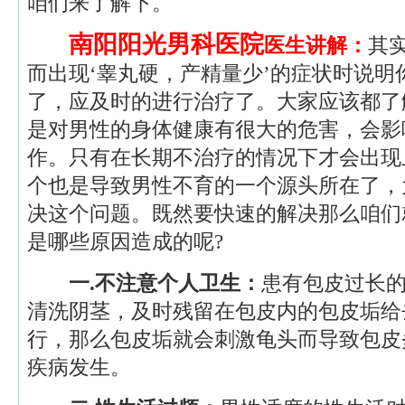
咱们来了解下。
南阳阳光男科医院
医生讲解：
其
而出现‘睾丸硬，产精量少’的症状时说明
了，应及时的进行治疗了。大家应该都了
是对男性的身体健康有很大的危害，会影
作。只有在长期不治疗的情况下才会出现
个也是导致男性不育的一个源头所在了，
决这个问题。既然要快速的解决那么咱们
是哪些原因造成的呢?
一.不注意个人卫生：
患有包皮过长
清洗阴茎，及时残留在包皮内的包皮垢给
行，那么包皮垢就会刺激龟头而导致包皮
疾病发生。