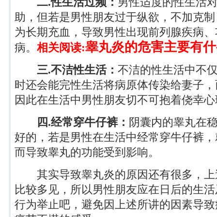
二.性生活过频：
男性适度的性生活
助，但若是男性朋友过于纵欲，不加克制
为长期充血，导致男性出现前列腺疾病、
睾丸炎的危害主要有什
病。
相关阅读:
三.不洁性生活：
不洁的性生活中不
时还会能完性生活将病原体传染给妻子，
因此在生活中男性朋友切不可抱着侥幸心
四.经常穿牛仔裤：
阴囊内的睾丸在
好的，若是男性在生活中经常穿牛仔裤，
而导致睾丸的功能受到影响。
其实导致睾丸炎的原因还有很多，上
比较多见，所以男性朋友应在日后的生活
行为举止吧，避免因上述所讲的因素导致