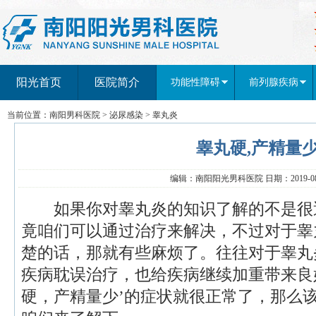
阳光首页
医院简介
功能性障碍
前列腺疾病
当前位置：
南阳男科医院
>
泌尿感染
>
睾丸炎
睾丸硬,产精量
编辑：南阳阳光男科医院 日期：2019-08-
如果你对睾丸炎的知识了解的不是很
竟咱们可以通过治疗来解决，不过对于睾
楚的话，那就有些麻烦了。往往对于睾丸
疾病耽误治疗，也给疾病继续加重带来良
硬，产精量少’的症状就很正常了，那么