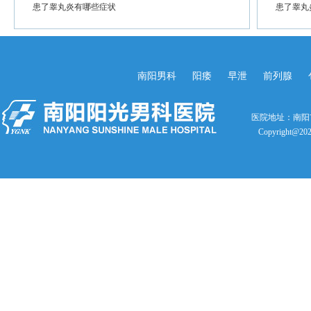
患了睾丸炎有哪些症状
患了睾丸
南阳男科
阳痿
早泄
前列腺
医院地址：南阳
Copyright@